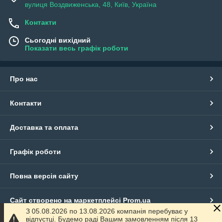
вулиця Воздвиженська, 48, Київ, Україна
Контакти
Сьогодні вихідний
Показати весь графік роботи
Про нас
Контакти
Доставка та оплата
Графік роботи
Повна версія сайту
Сайт створено на маркетплейсі
Prom.ua
З 05.08.2026 по 13.08.2026 компанія перебуває у
відпустці. Будемо раді Вашим замовленням після 13