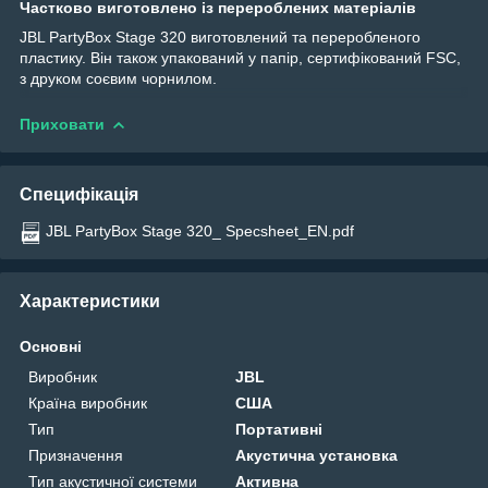
Частково виготовлено із перероблених матеріалів
JBL PartyBox Stage 320 виготовлений та переробленого
пластику. Він також упакований у папір, сертифікований FSC,
з друком соєвим чорнилом.
Приховати
Специфікація
JBL PartyBox Stage 320_ Specsheet_EN.pdf
Характеристики
Основні
Виробник
JBL
Країна виробник
США
Тип
Портативні
Призначення
Акустична установка
Тип акустичної системи
Активна