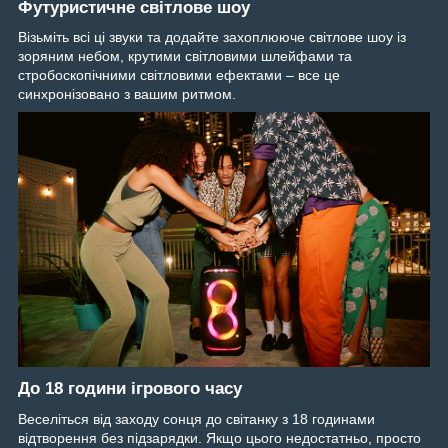
Футуристичне світлове шоу
Візьміть всі ці звуки та додайте захоплююче світлове шоу із
зоряним небом, крутими світловими шлейфами та
стробоскопічними світловими ефектами – все це
синхронізовано з вашим ритмом.
До 18 години ігрового часу
Веселіться від заходу сонця до світанку з 18 годинами
відтворення без підзарядки. Якщо цього недостатньо, просто