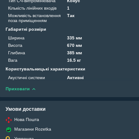
Тип СЧ-випромінювача
Конус
Кількість лінійних входів
1
Можливість встановлення
Так
поза приміщенням
Габаритні розміри
Ширина
335 мм
Висота
670 мм
Глибина
385 мм
Вага
16.5 кг
Користувальницькі характеристики
Акустичні системи
Активні
Приховати
Умови доставки
Нова Пошта
Магазини Rozetka
Укрпошта