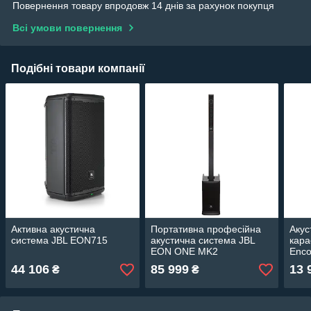
Повернення товару впродовж 14 днів за рахунок покупця
Всі умови повернення
Подібні товари компанії
Активна акустична
Портативна професійна
Акус
система JBL EON715
акустична система JBL
кара
EON ONE MK2
Enco
44 106
85 999
13 
₴
₴