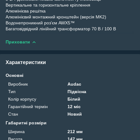
Вертикальне та горизонтальне кріплення
Алюмінієва решітка
Алюмінієвий монтажний кронштейн (версія MK2)
Водонепроникний роз'єм AWX5™
Багатовідвідний лінійний трансформатор 70 В / 100 В
Приховати
Характеристики
Основні
Виробник
Audac
Тип
Підвісна
Колір корпусу
Білий
Гарантійний термін
12 міс
Стан
Новий
Габаритні розміри
Ширина
212 мм
Висота
147 мм