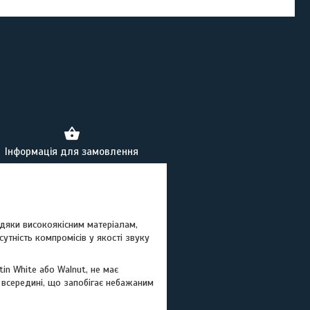
Інформація для замовлення
дяки високоякісним матеріалам,
утність компромісів у якості звуку
in White або Walnut, не має
 всередині, що запобігає небажаним