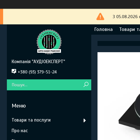
З 05.08.2026 
Головна
Товари т
Компанія "АУДІОЕКСПЕРТ"
+380 (93) 379-51-24
Товари та послуги
Про нас