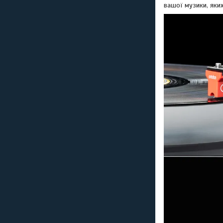
вашої музики, яких