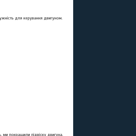
тужність для керування двигуном.
, ми покращили підвіску двигуна.