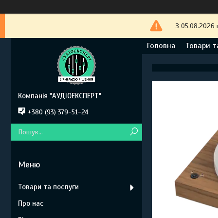
З 05.08.2026 
Головна
Товари т
Компанія "АУДІОЕКСПЕРТ"
+380 (93) 379-51-24
Товари та послуги
Про нас