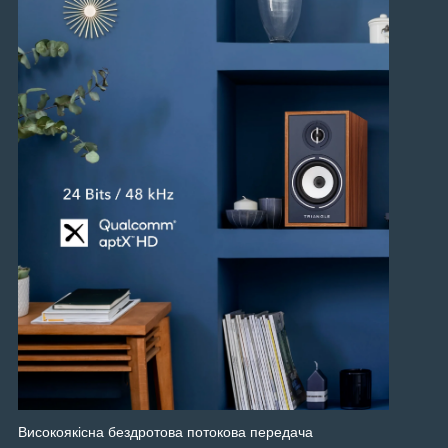
Високоякісна бездротова потокова передача