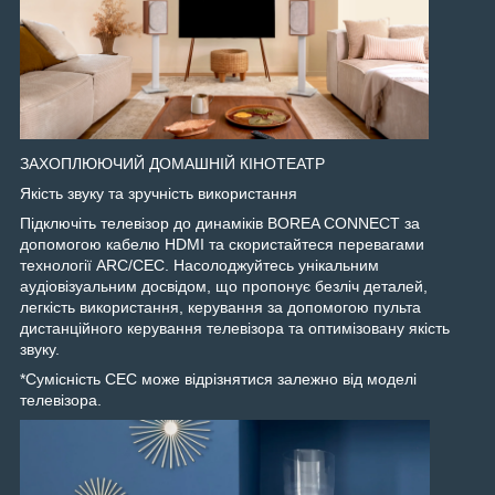
ЗАХОПЛЮЮЧИЙ ДОМАШНІЙ КІНОТЕАТР
Якість звуку та зручність використання
Підключіть телевізор до динаміків BOREA CONNECT за
допомогою кабелю HDMI та скористайтеся перевагами
технології ARC/CEC. Насолоджуйтесь унікальним
аудіовізуальним досвідом, що пропонує безліч деталей,
легкість використання, керування за допомогою пульта
дистанційного керування телевізора та оптимізовану якість
звуку.
*Сумісність CEC може відрізнятися залежно від моделі
телевізора.