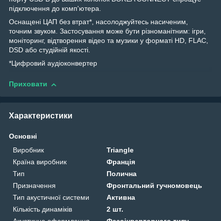
підключення до комп'ютера.
Оснащені ЦАП без втрат*, насолоджуйтесь насиченим,
точним звуком. Застосування може бути різноманітним: ігри,
моніторинг, відтворення відео та музики у форматі HD, FLAC,
DSD або студійній якості.
*Цифровий аудіоконвертер
Приховати
Характеристики
Основні
Виробник
Triangle
Країна виробник
Франція
Тип
Полична
Призначення
Фронтальний гучномовець
Тип акустичної системи
Активна
Кількість динаміків
2 шт.