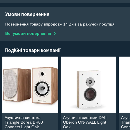
Умови повернення
Повернення товару впродовж 14 днів за рахунок покупця
Всі умови повернення
Подібні товари компанії
Акустична система
Акустичні системи DALI
Акус
Triangle Borea BR03
Oberon ON-WALL Light
Tria
Connect Light Oak
Oak
Conn