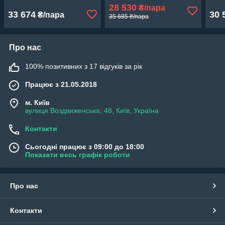
28 530
₴/пара
33 674
30 
₴/пара
35 685 ₴/пара
Про нас
100% позитивних з 17 відгуків за рік
Працює з 21.05.2018
м. Київ
вулиця Воздвиженська, 48, Київ, Україна
Контакти
Сьогодні працює з 09:00 до 18:00
Показати весь графік роботи
Про нас
Контакти