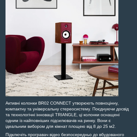
Активні колонки BR02 CONNECT утворюють повноцінну,
компактну та універсальну стереосистему. Поєднуючи досвід
та технологічні інновації TRIANGLE, ці колонки оснащені
одним із найповніших підсилювачів на ринку. Вони є
ідеальним вибором для кімнат площею від 8 до 25 м2.
Підключіть програвач відео безпосередньо до вбудованого