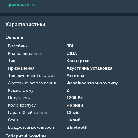
Приховати
Характеристики
Основні
Виробник
JBL
Країна виробник
США
Тип
Концертна
Призначення
Акустична установка
Тип акустичної системи
Активна
Акустичне оформлення
Фазоінверторного типу
Кількість смуг
2
Потужність
1300 Вт
Колір корпусу
Чорний
Гарантійний термін
12 міс
Стан
Новий
Бездротові можливості
Bluetooth
Габаритні розміри