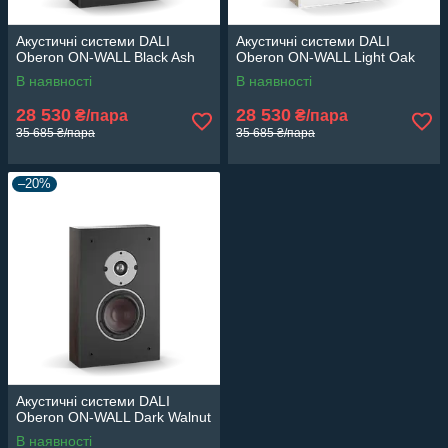
Акустичні системи DALI
Акустичні системи DALI
Oberon ON-WALL Black Ash
Oberon ON-WALL Light Oak
В наявності
В наявності
28 530
28 530
₴/пара
₴/пара
35 685 ₴/пара
35 685 ₴/пара
–20%
Акустичні системи DALI
Oberon ON-WALL Dark Walnut
В наявності