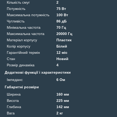
Кількість смуг
2
Потужність
75 Вт
Максимальна потужність
100 Вт
Чутливість
86 дБ
Мінімальна частота
70 Гц
Максимальна частота
20000 Гц
Матеріал корпусу
Пластик
Колір корпусу
Білий
Гарантійний термін
12 міс
Стан
Новий
Розмір динаміка
4
Додаткові функції і характеристики
Імпеданс
6 Ом
Габаритні розміри
Ширина
160 мм
Висота
225 мм
Глибина
142 мм
Вага
2 кг