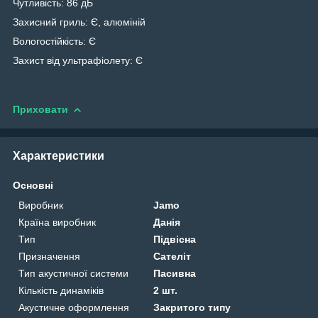
Чутливість: 86 дБ
Захисний гриль: Є, алюміній
Вологостійкість: Є
Захист від ультрафіолету: Є
Приховати
Характеристики
Основні
Виробник
Jamo
Країна виробник
Данія
Тип
Підвісна
Призначення
Сателіт
Тип акустичної системи
Пасивна
Кількість динаміків
2 шт.
Акустичне оформлення
Закритого типу