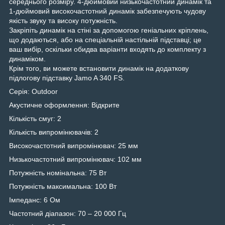
середнього розміру. 4-дюймовий низькочастотний динамік та
1-дюймовий високочастотний динамік забезпечують чудову
якість звуку та високу потужність.
Закріпіть динамік на стіні за допомогою геніальних кріплень,
що додаються, або на спеціальній настільній підставці; це
ваш вибір, оскільки обидва варіанти входять до комплекту з
динаміком.
Крім того, ви можете встановити динамік на додаткову
підлогову підставку Jamo A 340 FS.
Серія: Outdoor
Акустичне оформлення: Відкрите
Кількість смуг: 2
Кількість випромінювачів: 2
Високочастотний випромінювач: 25 мм
Низькочастотний випромінювач: 102 мм
Потужність номінальна: 75 Вт
Потужність максимальна: 100 Вт
Імпеданс: 6 Ом
Частотний діапазон: 70 – 20 000 Гц