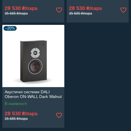
28 530
28 530
₴/пара
₴/пара
35 685 ₴/пара
35 685 ₴/пара
–20%
Акустичні системи DALI
Oberon ON-WALL Dark Walnut
В наявності
28 530
₴/пара
35 685 ₴/пара