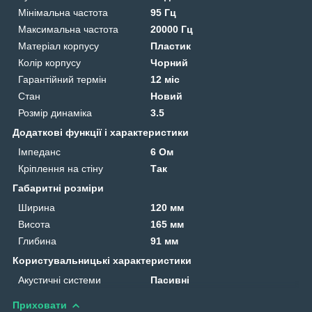
Мінімальна частота
95 Гц
Максимальна частота
20000 Гц
Матеріал корпусу
Пластик
Колір корпусу
Чорний
Гарантійний термін
12 міс
Стан
Новий
Розмір динаміка
3.5
Додаткові функції і характеристики
Імпеданс
6 Ом
Кріплення на стіну
Так
Габаритні розміри
Ширина
120 мм
Висота
165 мм
Глибина
91 мм
Користувальницькі характеристики
Акустичні системи
Пасивні
Приховати