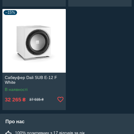
–15%
Сабвуфер Dali SUB E-12 F
White
В наявності
32 265
₴
37 935 ₴
Про нас
100% позитивних з 17 відгуків за рік