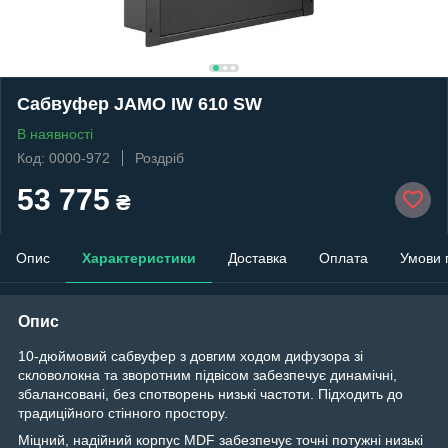
Сабвуфер JAMO IW 610 SW
В наявності
Код: 0000-972
Роздріб
53 775
₴
Опис
Характеристики
Доставка
Оплата
Умови 
Опис
10-дюймовий сабвуфер з довгим ходом дифузора зі
скловолокна та зворотним підвісом забезпечує динамічні,
збалансовані, без спотворень низькі частоти. Підходить до
традиційного стінного простору.
Міцний, надійний корпус MDF забезпечує точні потужні низькі