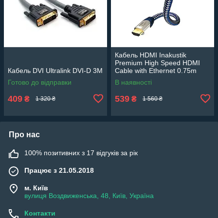
Кабель HDMI Inakustik
Premium High Speed HDMI
Кабель DVI Ultralink DVI-D 3М
Cable with Ethernet 0.75m
Готово до відправки
В наявності
409
539
₴
₴
1 320 ₴
1 560 ₴
Про нас
100% позитивних з 17 відгуків за рік
Працює з 21.05.2018
м. Київ
вулиця Воздвиженська, 48, Київ, Україна
Контакти