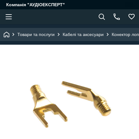
Компанія "АУДІОЕКСПЕРТ"
Товари та послуги
Кабелі та аксесуари
Конектор ло