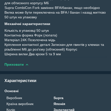
для обтискного корпусу M6
Supra CombiCon Fork замінює BFA/банан, якщо необхідно
Вилка може бути переключена на BFA / банан і назад миттєво
50 штук на упаковку
Механічні характеристики
Кількість в упаковці 50 штук
Контактна форма Форк (лопата)
Матеріал 24K Позолочена мідь
Кріплення контактної деталі Затискач для гвинтів у клемах та
різьбленні M6 до роз'єму (обтискний) Корпус
Ширина вилки Два кроки 5 та 9 мм
Приховати
Характеристики
Основні
Виробник
Supra
Країна виробник
Японія
Колір
Золотистий