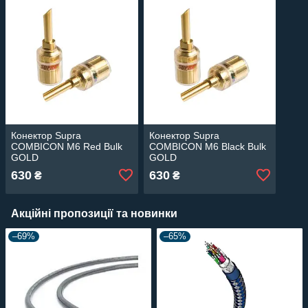
Конектор Supra
Конектор Supra
COMBICON M6 Red Bulk
COMBICON M6 Black Bulk
GOLD
GOLD
630
630
₴
₴
Акційні пропозиції та новинки
–69%
–65%