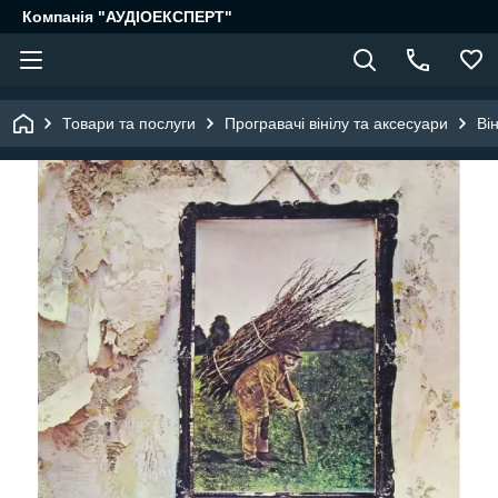
Компанія "АУДІОЕКСПЕРТ"
Товари та послуги
Програвачі вінілу та аксесуари
Він