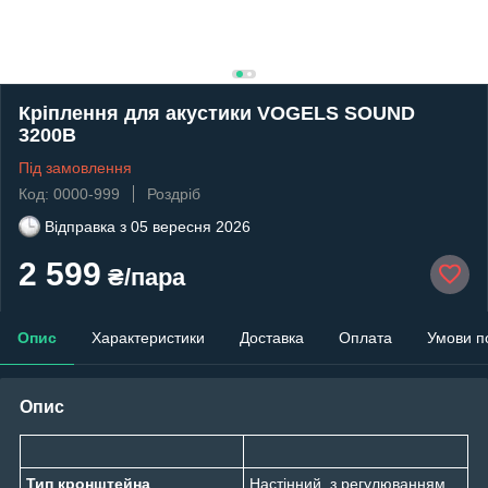
Кріплення для акустики VOGELS SOUND
3200B
Під замовлення
Код: 0000-999
Роздріб
Відправка з
05 вересня 2026
2 599
₴/пара
Опис
Характеристики
Доставка
Оплата
Умови п
Опис
Тип кронштейна
Настінний, з регулюванням