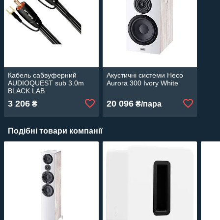
Кабель сабвуферний
Акустичні системи Heco
AUDIOQUEST sub 3.0m
Aurora 300 Ivory White
BLACK LAB
3 206
20 096
₴
₴/пара
Подібні товари компанії