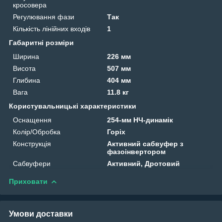
кросовера
Регулювання фази
Так
Кількість лінійних входів
1
Габаритні розміри
Ширина
226 мм
Висота
507 мм
Глибина
404 мм
Вага
11.8 кг
Користувальницькі характеристики
Оснащення
254-мм НЧ-динамік
Колір/Обробка
Горіх
Конструкція
Активний сабвуфер з
фазоінвертором
Сабвуфери
Активний, Дротовий
Приховати
Умови доставки