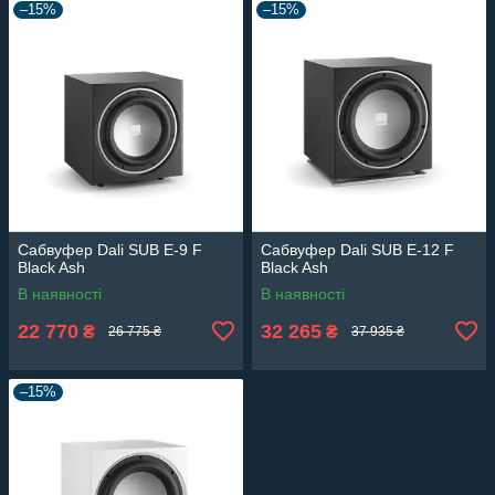
–15%
–15%
Сабвуфер Dali SUB E-9 F
Сабвуфер Dali SUB E-12 F
Black Ash
Black Ash
В наявності
В наявності
22 770
32 265
₴
₴
26 775 ₴
37 935 ₴
–15%