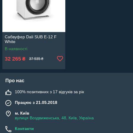
Сабвуфер Dali SUB E-12 F
White
В наявності
32 265
₴
37 935 ₴
Про нас
100% позитивних з 17 відгуків за рік
Працює з 21.05.2018
м. Київ
вулиця Воздвиженська, 48, Київ, Україна
Контакти