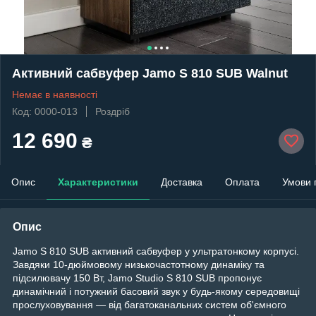
Активний сабвуфер Jamo S 810 SUB Walnut
Немає в наявності
Код: 0000-013
Роздріб
12 690
₴
Опис
Характеристики
Доставка
Оплата
Умови 
Опис
Jamo S 810 SUB активний сабвуфер у ультратонкому корпусі.
Завдяки 10-дюймовому низькочастотному динаміку та
підсилювачу 150 Вт, Jamo Studio S 810 SUB пропонує
динамічний і потужний басовий звук у будь-якому середовищі
прослуховування — від багатоканальних систем об'ємного