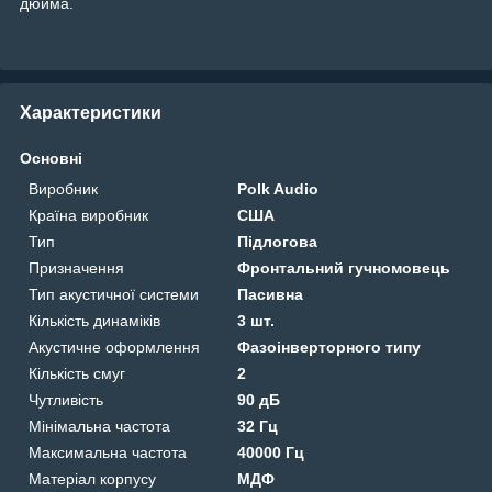
дюйма.
Характеристики
Основні
Виробник
Polk Audio
Країна виробник
США
Тип
Підлогова
Призначення
Фронтальний гучномовець
Тип акустичної системи
Пасивна
Кількість динаміків
3 шт.
Акустичне оформлення
Фазоінверторного типу
Кількість смуг
2
Чутливість
90 дБ
Мінімальна частота
32 Гц
Максимальна частота
40000 Гц
Матеріал корпусу
МДФ