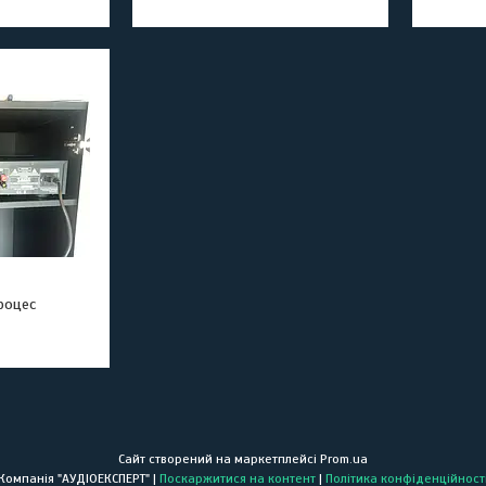
роцес
Сайт створений на маркетплейсі
Prom.ua
Компанія "АУДІОЕКСПЕРТ" |
Поскаржитися на контент
|
Політика конфіденційност