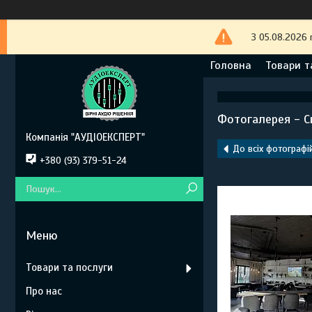
З 05.08.2026 
Головна
Товари т
Фотогалерея - Си
Компанія "АУДІОЕКСПЕРТ"
До всіх фотографі
+380 (93) 379-51-24
Товари та послуги
Про нас