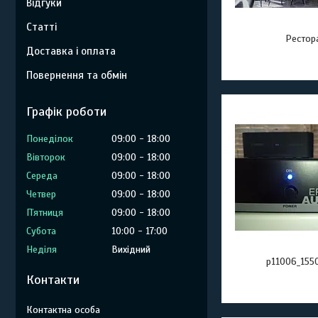
Відгуки
Статті
Рестор
Доставка і оплата
Повернення та обмін
Графік роботи
Понеділок
09:00
18:00
Вівторок
09:00
18:00
Середа
09:00
18:00
Четвер
09:00
18:00
Пʼятниця
09:00
18:00
Субота
10:00
17:00
Неділя
Вихідний
p11006_1550
Контакти