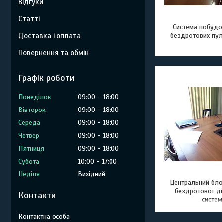
Відгуки
Статті
Система побудо
Доставка і оплата
бездротових пул
Повернення та обмін
Графік роботи
Понеділок
09:00
18:00
Вівторок
09:00
18:00
Середа
09:00
18:00
Четвер
09:00
18:00
Пʼятниця
09:00
18:00
Субота
10:00
17:00
Неділя
Вихідний
Центральний бл
бездротової ди
Контакти
систем