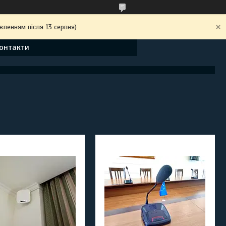
вленням після 13 серпня)
онтакти