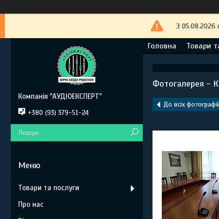
З 05.08.2026 
Головна
Товари т
Фотогалерея - Ко
Компанія "АУДІОЕКСПЕРТ"
До всіх фотографі
+380 (93) 379-51-24
Товари та послуги
Про нас