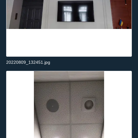
20220809_132451.jpg