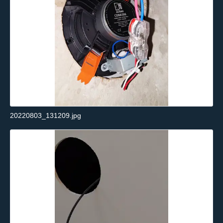
20220803_131209.jpg