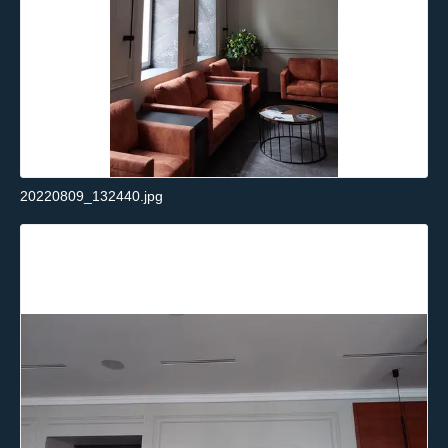
20220809_132440.jpg