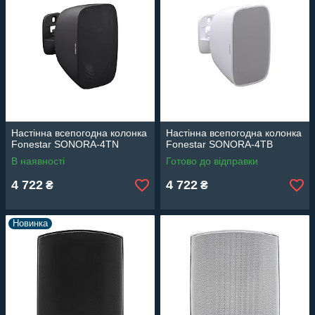
Настінна всепогодна колонка
Настінна всепогодна колонка
Fonestar SONORA-4TN
Fonestar SONORA-4TB
В наявності
Готово до відправки
4 722
4 722
₴
₴
Новинка