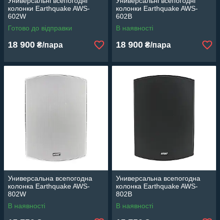
Универсальні всепогодні
Универсальні всепогодні
колонки Earthquake AWS-
колонки Earthquake AWS-
602W
602B
Готово до відправки
В наявності
18 900
18 900
₴/пара
₴/пара
Универсальна всепогодна
Универсальна всепогодна
колонка Earthquake AWS-
колонка Earthquake AWS-
802W
802B
В наявності
В наявності