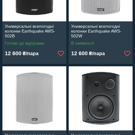
Универсальні всепогодні
Универсальні всепогодні
колонки Earthquake AWS-
колонки Earthquake AWS-
502B
502W
Готово до відправки
В наявності
12 600
12 600
₴/пара
₴/пара