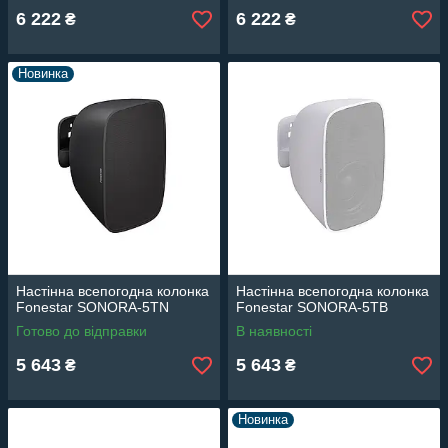
6 222
6 222
₴
₴
Новинка
Настінна всепогодна колонка
Настінна всепогодна колонка
Fonestar SONORA-5TN
Fonestar SONORA-5TB
Готово до відправки
В наявності
5 643
5 643
₴
₴
Новинка