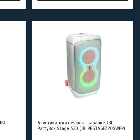
JBL
Акустика для вечірок і караоке JBL
PartyBox Stage 320 (JBLPBSTAGE320SWEP)