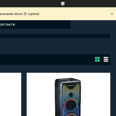
вленням після 13 серпня)
онтакти