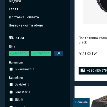
Відгуки
Статті
Доставка і оплата
Повернення та обмін
Фільтри
Портативна колон
Black
Ціна
52 000 ₴
Наявність
В наявності
7
+380 (93) 37
Виробник
Devialet
1
Fonestar
1
JBL
9
Новинка