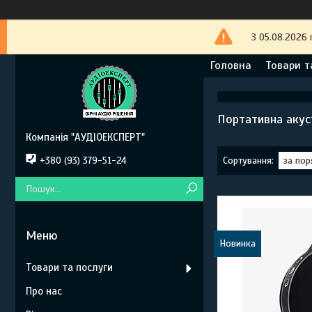
З 05.08.2026 
Головна
Товари т
Портативна акус
Компанія "АУДІОЕКСПЕРТ"
+380 (93) 379-51-24
Новинка
Товари та послуги
Про нас