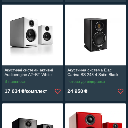
Акустичні системи активні
Акустична система Elac
Audioengine A2+BT White
Carina BS 243.4 Satin Black
В наявності
Готово до відправки
17 034
24 950
₴/комплект
₴