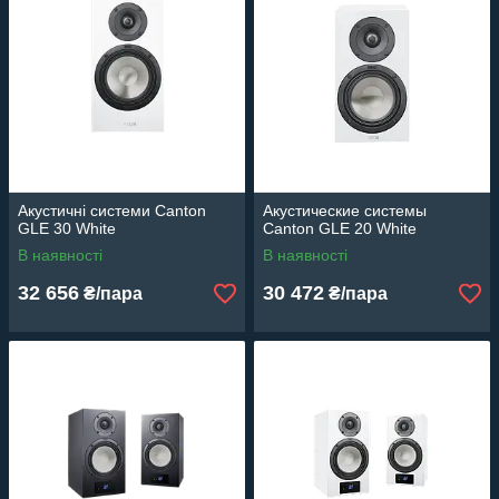
Акустичні системи Canton
Акустические системы
GLE 30 White
Canton GLE 20 White
В наявності
В наявності
32 656
30 472
₴/пара
₴/пара