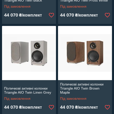
Triangle AIO Twin Black
Triangle AIO Twin Frost White
Під замовлення
Під замовлення
44 070
44 070
₴/комплект
₴/комплект
Поличкові активні колонки
Поличкові активні колонки
Triangle AIO Twin Brown
Triangle AIO Twin Linen Grey
Maple
Під замовлення
Під замовлення
44 070
44 070
₴/комплект
₴/комплект