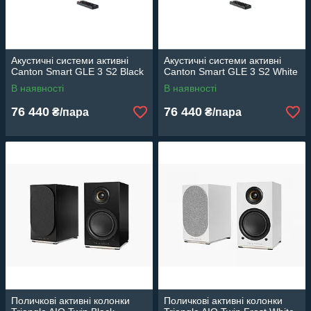
Акустичні системи активні
Акустичні системи активні
Canton Smart GLE 3 S2 Black
Canton Smart GLE 3 S2 White
В наявності
В наявності
76 440
76 440
₴/пара
₴/пара
Поличкові активні колонки
Поличкові активні колонки