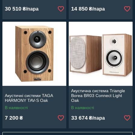
30 510
14 850
₴/пара
₴/пара
Акустична система Triangle
Акустичні системи TAGA
Borea BR03 Connect Light
HARMONY TAV-S Oak
Oak
В наявності
В наявності
7 200
33 674
₴
₴/пара