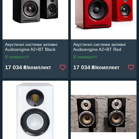
Акустичні системи активні
Акустичні системи активні
Audioengine A2+BT Black
Audioengine A2+BT Red
В наявності
В наявності
17 034
17 034
₴/комплект
₴/комплект