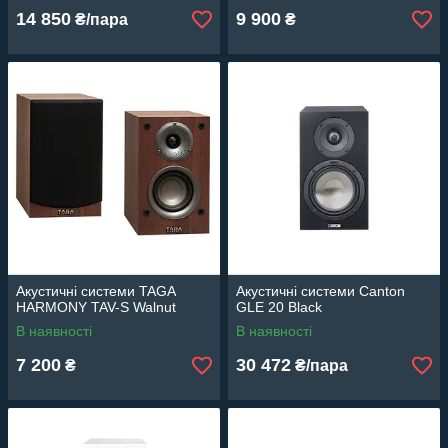
14 850
9 900
₴/пара
₴
Акустичні системи TAGA
Акустичні системи Canton
HARMONY TAV-S Walnut
GLE 20 Black
В наявності
В наявності
7 200
30 472
₴
₴/пара