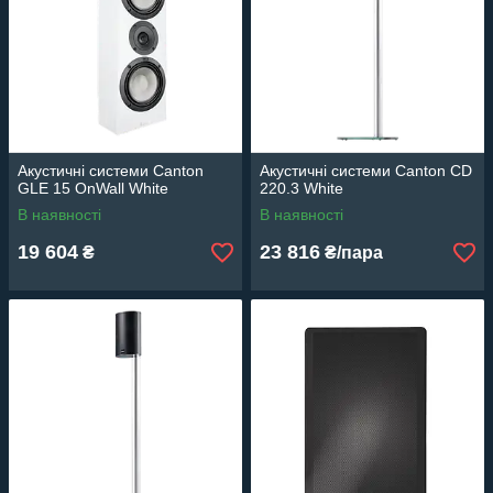
Акустичні системи Canton
Акустичні системи Canton CD
GLE 15 OnWall White
220.3 White
В наявності
В наявності
19 604
23 816
₴
₴/пара