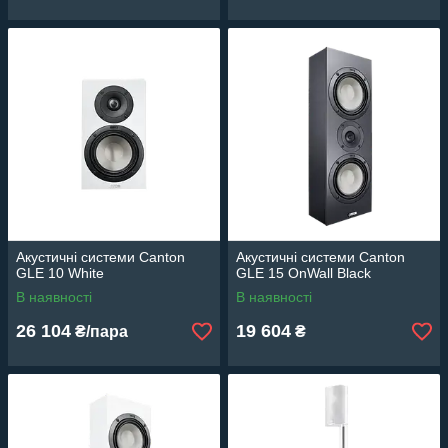
Акустичні системи Canton
Акустичні системи Canton
GLE 10 White
GLE 15 OnWall Black
В наявності
В наявності
26 104
19 604
₴/пара
₴