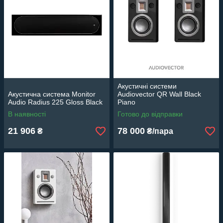
Акустичні системи
Акустична система Monitor
Audiovector QR Wall Black
Audio Radius 225 Gloss Black
Piano
В наявності
Готово до відправки
21 906
78 000
₴
₴/пара