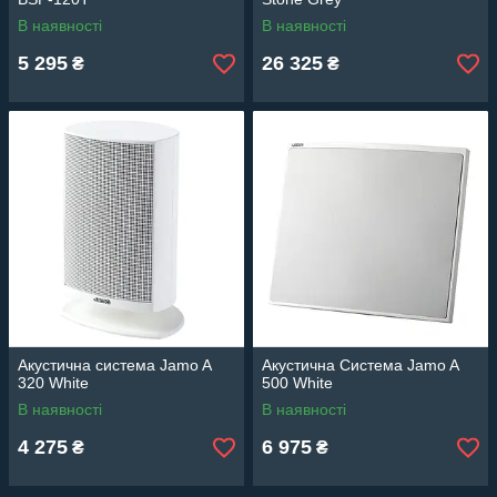
В наявності
В наявності
5 295
26 325
₴
₴
Акустична система Jamo A
Акустична Система Jamo A
320 White
500 White
В наявності
В наявності
4 275
6 975
₴
₴